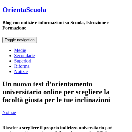
OrientaScuola
Blog con notizie e informazioni su Scuola, Istruzione e
Formazione
Toggle navigation
Medie
Secondarie
Superiori
Riforma
Notizie
Un nuovo test d’orientamento
universitario online per scegliere la
facoltà giusta per le tue inclinazioni
Notizie
Riuscire a
scegliere il proprio indirizzo universitario
può