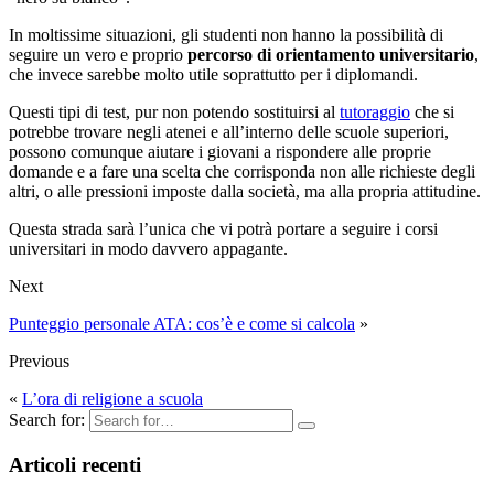
In moltissime situazioni, gli studenti non hanno la possibilità di
seguire un vero e proprio
percorso di orientamento universitario
,
che invece sarebbe molto utile soprattutto per i diplomandi.
Questi tipi di test, pur non potendo sostituirsi al
tutoraggio
che si
potrebbe trovare negli atenei e all’interno delle scuole superiori,
possono comunque aiutare i giovani a rispondere alle proprie
domande e a fare una scelta che corrisponda non alle richieste degli
altri, o alle pressioni imposte dalla società, ma alla propria attitudine.
Questa strada sarà l’unica che vi potrà portare a seguire i corsi
universitari in modo davvero appagante.
Next
Punteggio personale ATA: cos’è e come si calcola
»
Previous
«
L’ora di religione a scuola
Search for:
Articoli recenti