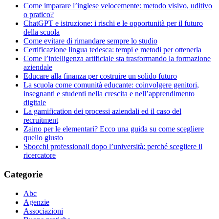
Come imparare l’inglese velocemente: metodo visivo, uditivo
o pratico?
ChatGPT e istruzione: ​i rischi e le opportunità per il futuro
della scuola
Come evitare di rimandare sempre lo studio
Certificazione lingua tedesca: tempi e metodi per ottenerla
Come l’intelligenza artificiale sta trasformando la formazione
aziendale
Educare alla finanza per costruire un solido futuro
La scuola come comunità educante: coinvolgere genitori,
insegnanti e studenti nella crescita e nell’apprendimento
digitale
La gamification dei processi aziendali ed il caso del
recruitment
Zaino per le elementari? Ecco una guida su come scegliere
quello giusto
Sbocchi professionali dopo l’università: perché scegliere il
ricercatore
Categorie
Abc
Agenzie
Associazioni