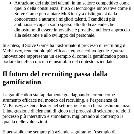
Attrazione dei migliori talenti: in un settore competitivo come
quello della consulenza, l’uso di tecnologie innovative come il
Solve Game può aiutare McKinsey a distinguersi dalla
concorrenza e attrarre i migliori talenti. I candidati più
ambiziosi e capaci sono spesso attratti da aziende che
dimostrano di essere innovative e proattive nel loro approccio
alla selezione e allo sviluppo del personale.
In sintesi, il Solve Game ha trasformato il processo di recruiting di
McKinsey, rendendolo più efficace, equo e coinvolgente. Questa
innovazione rappresenta un esempio di come la gamification possa
portare benefici concreti e misurabili nel contesto aziendale.
Il futuro del recruiting passa dalla
gamification
La gamification sta rapidamente guadagnando terreno come
strumento efficace nel mondo del recruiting, e l’esperienza di
McKinsey, azienda leader nel settore, ne è una chiara testimonianza.
L’integrazione di elementi di gioco nei processi di selezione rende il
processo più interattivo e stimolante, migliorando al contempo la
qualità delle valutazioni.
È pensabile che sempre più aziende seguiranno l’esempio di