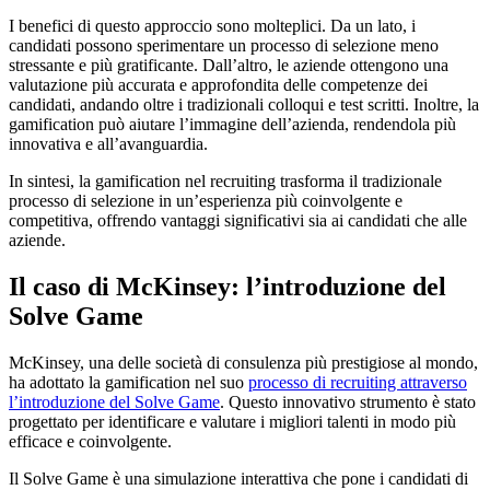
I benefici di questo approccio sono molteplici. Da un lato, i
candidati possono sperimentare un processo di selezione meno
stressante e più gratificante. Dall’altro, le aziende ottengono una
valutazione più accurata e approfondita delle competenze dei
candidati, andando oltre i tradizionali colloqui e test scritti. Inoltre, la
gamification può aiutare l’immagine dell’azienda, rendendola più
innovativa e all’avanguardia.
In sintesi, la gamification nel recruiting trasforma il tradizionale
processo di selezione in un’esperienza più coinvolgente e
competitiva, offrendo vantaggi significativi sia ai candidati che alle
aziende.
Il caso di McKinsey: l’introduzione del
Solve Game
McKinsey, una delle società di consulenza più prestigiose al mondo,
ha adottato la gamification nel suo
processo di recruiting attraverso
l’introduzione del Solve Game
. Questo innovativo strumento è stato
progettato per identificare e valutare i migliori talenti in modo più
efficace e coinvolgente.
Il Solve Game è una simulazione interattiva che pone i candidati di