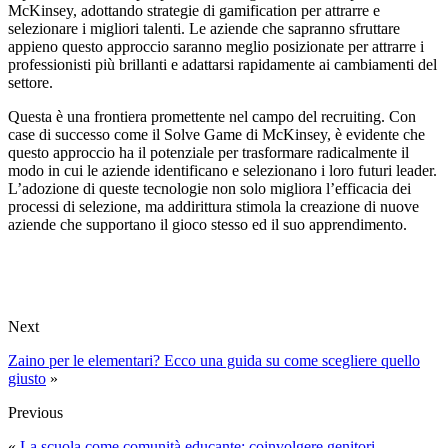
McKinsey, adottando strategie di gamification per attrarre e
selezionare i migliori talenti. Le aziende che sapranno sfruttare
appieno questo approccio saranno meglio posizionate per attrarre i
professionisti più brillanti e adattarsi rapidamente ai cambiamenti del
settore.
Questa è una frontiera promettente nel campo del recruiting. Con
case di successo come il Solve Game di McKinsey, è evidente che
questo approccio ha il potenziale per trasformare radicalmente il
modo in cui le aziende identificano e selezionano i loro futuri leader.
L’adozione di queste tecnologie non solo migliora l’efficacia dei
processi di selezione, ma addirittura stimola la creazione di nuove
aziende che supportano il gioco stesso ed il suo apprendimento.
Next
Zaino per le elementari? Ecco una guida su come scegliere quello
giusto
»
Previous
«
La scuola come comunità educante: coinvolgere genitori,