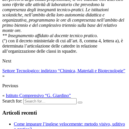
sono riferite alle attività di laboratorio che prevedono la
compresenza degli insegnanti tecnico-pratici. Le istituzioni
scolastiche, nell’ambito della loro autonomia didattica e
organizzativa, programmano le ore di compresenza nell’ambito del
primo biennio e del complessivo triennio sulla base del relativo
monte ore.
** Insegnamento affidato al docente tecnico pratico.
(°) con il decreto ministeriale di cui all’art. 8, comma 4, lettera a), è
determinata l’articolazione delle cattedre in relazione
all’organizzazione delle classi in squadre.
Next
Settore Tecnologico: indirizzo “Chimica, Materiali e Biotecnologie”
»
Previous
«
Istituto Comprensivo “G. Giardino”
Search for:
Articoli recenti
Come imparare l’inglese velocemente: metodo visivo, uditivo