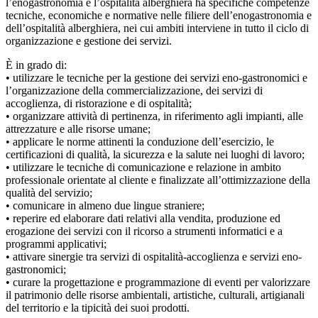
l’enogastronomia e l’ospitalità alberghiera ha specifiche competenze
tecniche, economiche e normative nelle filiere dell’enogastronomia e
dell’ospitalità alberghiera, nei cui ambiti interviene in tutto il ciclo di
organizzazione e gestione dei servizi.
È in grado di:
• utilizzare le tecniche per la gestione dei servizi eno-gastronomici e
l’organizzazione della commercializzazione, dei servizi di
accoglienza, di ristorazione e di ospitalità;
• organizzare attività di pertinenza, in riferimento agli impianti, alle
attrezzature e alle risorse umane;
• applicare le norme attinenti la conduzione dell’esercizio, le
certificazioni di qualità, la sicurezza e la salute nei luoghi di lavoro;
• utilizzare le tecniche di comunicazione e relazione in ambito
professionale orientate al cliente e finalizzate all’ottimizzazione della
qualità del servizio;
• comunicare in almeno due lingue straniere;
• reperire ed elaborare dati relativi alla vendita, produzione ed
erogazione dei servizi con il ricorso a strumenti informatici e a
programmi applicativi;
• attivare sinergie tra servizi di ospitalità-accoglienza e servizi eno-
gastronomici;
• curare la progettazione e programmazione di eventi per valorizzare
il patrimonio delle risorse ambientali, artistiche, culturali, artigianali
del territorio e la tipicità dei suoi prodotti.