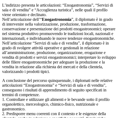
L’indirizzo presenta le articolazioni: “Enogastronomia”, “Servizi di
sala e di vendita” e “Accoglienza turistica”, nelle quali il profilo
viene orientato e declinato.
Nell’articolazione dell’“
Enogastronomia
”, il diplomato è in grado
di intervenire nella valorizzazione, produzione, trasformazione,
conservazione e presentazione dei prodotti enogastronomici; operare
nel sistema produttivo promuovendo le tradizioni locali, nazionali e
internazionali, e individuando le nuove tendenze enogastronomiche.
Nell’articolazione “Servizi di sala e di vendita”, il diplomato è in
grado di svolgere attività operative e gestionali in relazione
all’amministrazione, produzione, organizzazione, erogazione e
vendita di prodotti e servizi enogastronomici; interpretare lo sviluppo
delle filiere enogastronomiche per adeguare la produzione e la
vendita in relazione alla richiesta dei mercati e della clientela,
valorizzando i prodotti tipici.
A conclusione del percorso quinquennale, i diplomati nelle relative
articolazioni “Enogastronomia” e “Servizi di sala e di vendita”,
conseguono i risultati di apprendimento di seguito specificati in
termini di competenze.
1. Controllare e utilizzare gli alimenti e le bevande sotto il profilo
organolettico, merceologico, chimico-fisico, nutrizionale e
gastronomico.
2. Predisporre menu coerenti con il contesto e le esigenze della