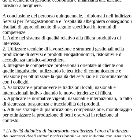
turistico-alberghiere.
A conclusione del percorso quinquennale, i diplomati nell’indirizzo
Servizi per l’enogastronomia e l’ospitalità alberghiera conseguono i
risultati di apprendimento di seguito specificati in termini di
competenze.
1. Agire nel sistema di qualità relativo alla filiera produttiva di
interesse.
2. Utilizzare tecniche di lavorazione e strumenti gestionali nella
produzione di servizi e prodotti enogastonomici, ristorativi e di
accoglienza turistico-alberghiera.
3. Integrare le competenze professionali orientate al cliente con
quelle linguistiche, utilizzando le tecniche di comunicazione e
relazione per ottimizzare la qualità del servizio e il coordinamento
con i colleghi.
4. Valorizzare e promuovere le tradizioni locali, nazionali e
internazionali indivi- duando le nuove tendenze di filiera.
5. Applicare le normative vigenti, nazionali e internazionali, in fatto
di sicurezza, trasparenza e tracciabilità dei prodotti.
6. Attuare strategie di pianificazione, compensazione, monitoraggio
per ottimizzare la produzione di beni e servizi in relazione al
contesto.
* L’attività didattica di laboratorio caratterizza l’area di indirizzo
dei percorsi degli istituti professionali; le ore indicate con asterisco