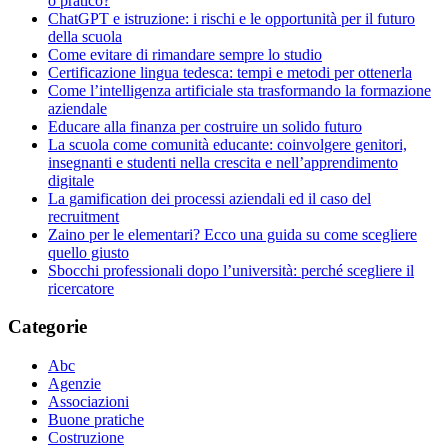
o pratico?
ChatGPT e istruzione: ​i rischi e le opportunità per il futuro
della scuola
Come evitare di rimandare sempre lo studio
Certificazione lingua tedesca: tempi e metodi per ottenerla
Come l’intelligenza artificiale sta trasformando la formazione
aziendale
Educare alla finanza per costruire un solido futuro
La scuola come comunità educante: coinvolgere genitori,
insegnanti e studenti nella crescita e nell’apprendimento
digitale
La gamification dei processi aziendali ed il caso del
recruitment
Zaino per le elementari? Ecco una guida su come scegliere
quello giusto
Sbocchi professionali dopo l’università: perché scegliere il
ricercatore
Categorie
Abc
Agenzie
Associazioni
Buone pratiche
Costruzione