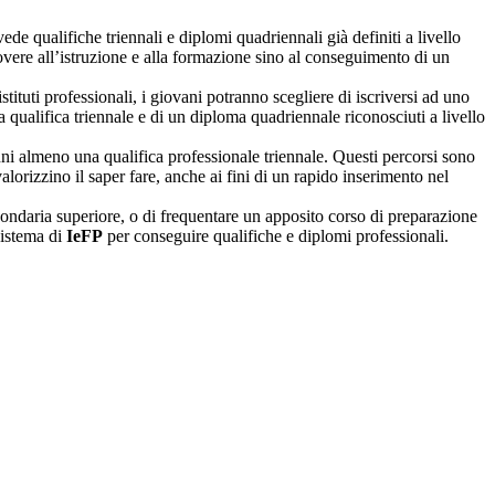
e qualifiche triennali e diplomi quadriennali già definiti a livello
dovere all’istruzione e alla formazione sino al conseguimento di un
istituti professionali, i giovani potranno scegliere di iscriversi ad uno
 qualifica triennale e di un diploma quadriennale riconosciuti a livello
 anni almeno una qualifica professionale triennale. Questi percorsi sono
lorizzino il saper fare, anche ai fini di un rapido inserimento nel
secondaria superiore, o di frequentare un apposito corso di preparazione
sistema di
IeFP
per conseguire qualifiche e diplomi professionali.