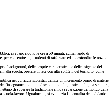
 pubblici, avevano ridotto le ore a 50 minuti, aumentando di
, per consentire agli studenti di rafforzare ed approfondire le nozioni
oprio background, delle proprie caratteristiche e delle esigenze del
ni alla scuola, operare in rete con altri soggetti del territorio, come
ntifica nei curricula scolastici tramite un incremento orario di materie
 dell’insegnamento di una disciplina non linguistica in lingua straniera;
rmettano di superare la tradizionale rigida separazione tra mondo della
a scuola-lavoro. Ugualmente, si evidenzia la centralità della didattica