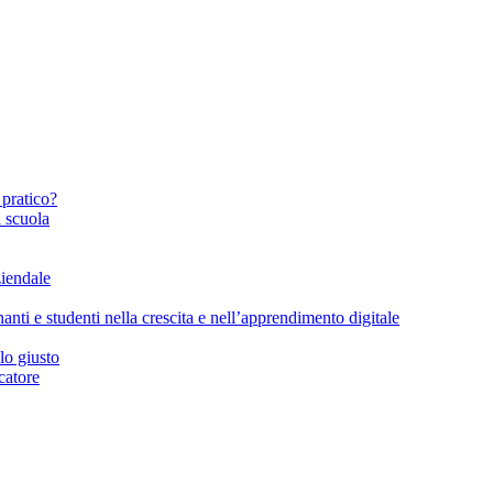
 pratico?
a scuola
ziendale
nti e studenti nella crescita e nell’apprendimento digitale
lo giusto
catore