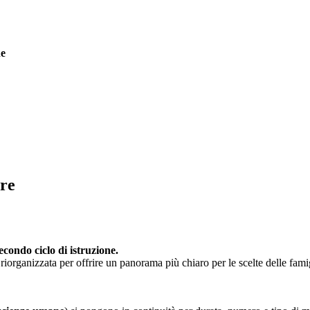
ne
ore
econdo ciclo di istruzione.
ganizzata per offrire un panorama più chiaro per le scelte delle famiglie: 6