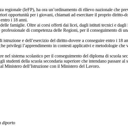
 regionale (IeFP), ha ora un’ordinamento di rilievo nazionale che preved
ori opportunità per i giovani, chiamati ad esercitare il proprio diritto-
 entro i 18 anni.
e famiglie. Oltre ai corsi offerti dai licei, dagli istituti tecnici e dagli 
e professionale di competenza delle Regioni, per il conseguimento di una
 di istruzione e dell’esercizio del diritto-dovere a conseguire entro i 18
he privilegi l’apprendimento in contesti applicativi e metodologie che va
ntrare nel sistema scolastico per il conseguimento del diploma di scuola 
 agli studenti della scuola secondaria superiore che intendano passare al 
al Ministero dell’Istruzione con il Ministero del Lavoro.
a diporto