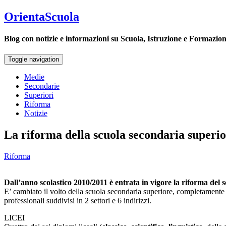
OrientaScuola
Blog con notizie e informazioni su Scuola, Istruzione e Formazio
Toggle navigation
Medie
Secondarie
Superiori
Riforma
Notizie
La riforma della scuola secondaria superi
Riforma
Dall’anno scolastico 2010/2011 è entrata in vigore la riforma del s
E’ cambiato il volto della scuola secondaria superiore, completamente rior
professionali suddivisi in 2 settori e 6 indirizzi.
LICEI