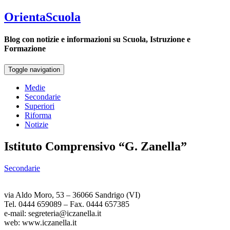
OrientaScuola
Blog con notizie e informazioni su Scuola, Istruzione e
Formazione
Toggle navigation
Medie
Secondarie
Superiori
Riforma
Notizie
Istituto Comprensivo “G. Zanella”
Secondarie
via Aldo Moro, 53 – 36066 Sandrigo (VI)
Tel. 0444 659089 – Fax. 0444 657385
e-mail: segreteria@iczanella.it
web: www.iczanella.it