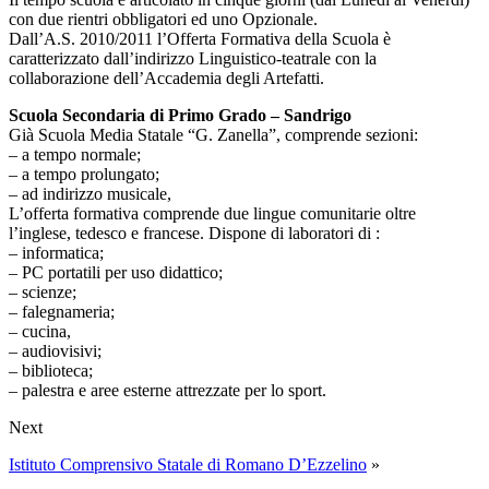
con due rientri obbligatori ed uno Opzionale.
Dall’A.S. 2010/2011 l’Offerta Formativa della Scuola è
caratterizzato dall’indirizzo Linguistico-teatrale con la
collaborazione dell’Accademia degli Artefatti.
Scuola Secondaria di Primo Grado – Sandrigo
Già Scuola Media Statale “G. Zanella”, comprende sezioni:
– a tempo normale;
– a tempo prolungato;
– ad indirizzo musicale,
L’offerta formativa comprende due lingue comunitarie oltre
l’inglese, tedesco e francese. Dispone di laboratori di :
– informatica;
– PC portatili per uso didattico;
– scienze;
– falegnameria;
– cucina,
– audiovisivi;
– biblioteca;
– palestra e aree esterne attrezzate per lo sport.
Next
Istituto Comprensivo Statale di Romano D’Ezzelino
»