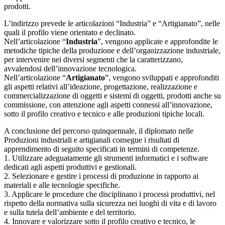
prodotti.
L’indirizzo prevede le articolazioni “Industria” e “Artigianato”, nelle
quali il profilo viene orientato e declinato.
Nell’articolazione “
Industria
”, vengono applicate e approfondite le
metodiche tipiche della produzione e dell’organizzazione industriale,
per intervenire nei diversi segmenti che la caratterizzano,
avvalendosi dell’innovazione tecnologica.
Nell’articolazione “
Artigianato
”, vengono sviluppati e approfonditi
gli aspetti relativi all’ideazione, progettazione, realizzazione e
commercializzazione di oggetti e sistemi di oggetti, prodotti anche su
commissione, con attenzione agli aspetti connessi all’innovazione,
sotto il profilo creativo e tecnico e alle produzioni tipiche locali.
A conclusione del percorso quinquennale, il diplomato nelle
Produzioni industriali e artigianali consegue i risultati di
apprendimento di seguito specificati in termini di competenze.
1. Utilizzare adeguatamente gli strumenti informatici e i software
dedicati agli aspetti produttivi e gestionali.
2. Selezionare e gestire i processi di produzione in rapporto ai
materiali e alle tecnologie specifiche.
3. Applicare le procedure che disciplinano i processi produttivi, nel
rispetto della normativa sulla sicurezza nei luoghi di vita e di lavoro
e sulla tutela dell’ambiente e del territorio.
4. Innovare e valorizzare sotto il profilo creativo e tecnico, le