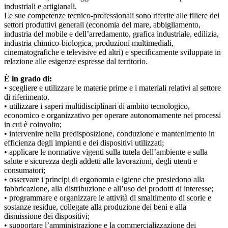
industriali e artigianali.
Le sue competenze tecnico-professionali sono riferite alle filiere dei
settori produttivi generali (economia del mare, abbigliamento,
industria del mobile e dell’arredamento, grafica industriale, edilizia,
industria chimico-biologica, produzioni multimediali,
cinematografiche e televisive ed altri) e specificamente sviluppate in
relazione alle esigenze espresse dal territorio.
È in grado di:
• scegliere e utilizzare le materie prime e i materiali relativi al settore
di riferimento.
• utilizzare i saperi multidisciplinari di ambito tecnologico,
economico e organizzativo per operare autonomamente nei processi
in cui è coinvolto;
• intervenire nella predisposizione, conduzione e mantenimento in
efficienza degli impianti e dei dispositivi utilizzati;
• applicare le normative vigenti sulla tutela dell’ambiente e sulla
salute e sicurezza degli addetti alle lavorazioni, degli utenti e
consumatori;
• osservare i principi di ergonomia e igiene che presiedono alla
fabbricazione, alla distribuzione e all’uso dei prodotti di interesse;
• programmare e organizzare le attività di smaltimento di scorie e
sostanze residue, collegate alla produzione dei beni e alla
dismissione dei dispositivi;
• supportare l’amministrazione e la commercializzazione dei