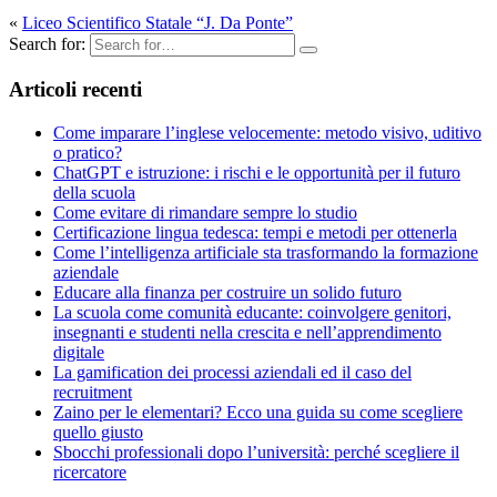
«
Liceo Scientifico Statale “J. Da Ponte”
Search for:
Articoli recenti
Come imparare l’inglese velocemente: metodo visivo, uditivo
o pratico?
ChatGPT e istruzione: ​i rischi e le opportunità per il futuro
della scuola
Come evitare di rimandare sempre lo studio
Certificazione lingua tedesca: tempi e metodi per ottenerla
Come l’intelligenza artificiale sta trasformando la formazione
aziendale
Educare alla finanza per costruire un solido futuro
La scuola come comunità educante: coinvolgere genitori,
insegnanti e studenti nella crescita e nell’apprendimento
digitale
La gamification dei processi aziendali ed il caso del
recruitment
Zaino per le elementari? Ecco una guida su come scegliere
quello giusto
Sbocchi professionali dopo l’università: perché scegliere il
ricercatore