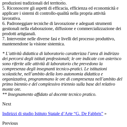
produzioni tradizionali del territorio.
5. Riconoscere gli aspetti di efficacia, efficienza ed economicità e
applicare i sistemi di controllo-qualità nella propria attività
lavorativa.
6. Padroneggiare tecniche di lavorazione e adeguati strumenti
gestionali nella elaborazione, diffusione e commercializzazione dei
prodotti artigianali.
7. Intervenire nelle diverse fasi e livelli del processo produttivo,
mantenendone la visione sistemica.
* L’attività didattica di laboratorio caratterizza l’area di indirizzo
dei percorsi degli istituti professionali; le ore indicate con asterisco
sono riferite alle attività di laboratorio che prevedono la
compresenza degli insegnanti tecnico-pratici. Le istituzioni
scolastiche, nell’ambito della loro autonomia didattica e
organizzativa, programmano le ore di compresenza nell’ambito del
primo biennio e del complessivo triennio sulla base del relativo
monte ore.
** Insegnamento affidato al docente tecnico pratico.
Next
Indirizzi di studio Istituto Statale d’Arte “G. De Fabbris”
»
Previous