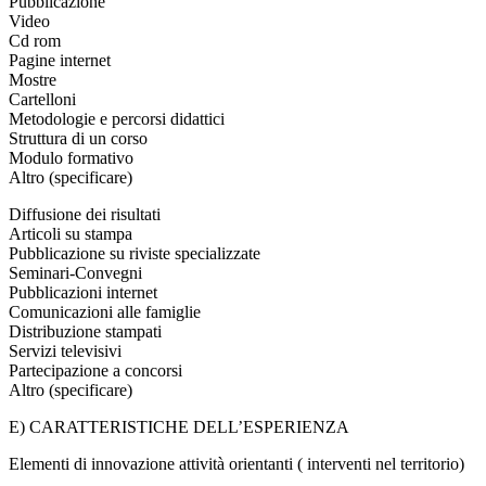
Pubblicazione
Video
Cd rom
Pagine internet
Mostre
Cartelloni
Metodologie e percorsi didattici
Struttura di un corso
Modulo formativo
Altro (specificare)
Diffusione dei risultati
Articoli su stampa
Pubblicazione su riviste specializzate
Seminari-Convegni
Pubblicazioni internet
Comunicazioni alle famiglie
Distribuzione stampati
Servizi televisivi
Partecipazione a concorsi
Altro (specificare)
E) CARATTERISTICHE DELL’ESPERIENZA
Elementi di innovazione attività orientanti ( interventi nel territorio)