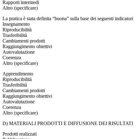
Rapporti intermedi
Altro (specificare)
La pratica è stata definita “buona” sulla base dei seguenti indicatori
Insegnamento
Riproducibilità
Trasferibilità
Cambiamenti prodotti
Raggiungimento obiettivi
Autovalutazione
Coerenza
Altro (specificare)
Apprendimento
Riproducibilità
Trasferibilità
Cambiamenti prodotti
Raggiungimento obiettivi
Autovalutazione
Coerenza
Altro (specificare)
D) MATERIALI PRODOTTI E DIFFUSIONE DEI RISULTATI
Prodotti realizzati