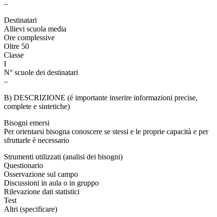
–
Destinatari
Allievi scuola media
Ore complessive
Oltre 50
Classe
I
N° scuole dei destinatari
–
B) DESCRIZIONE (é importante inserire informazioni precise,
complete e sintetiche)
Bisogni emersi
Per orientarsi bisogna conoscere se stessi e le proprie capacità e per
sfruttarle è necessario
Strumenti utilizzati (analisi dei bisogni)
Questionario
Osservazione sul campo
Discussioni in aula o in gruppo
Rilevazione dati statistici
Test
Altri (specificare)