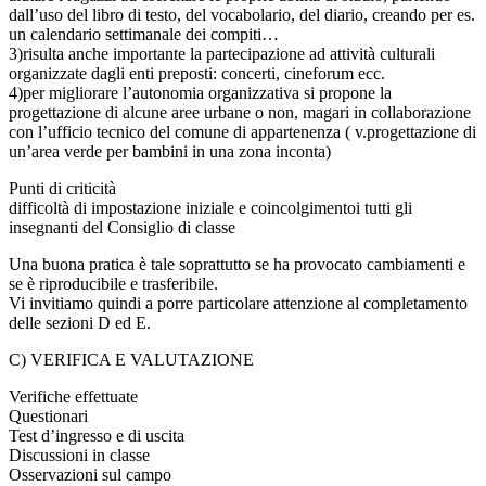
dall’uso del libro di testo, del vocabolario, del diario, creando per es.
un calendario settimanale dei compiti…
3)risulta anche importante la partecipazione ad attività culturali
organizzate dagli enti preposti: concerti, cineforum ecc.
4)per migliorare l’autonomia organizzativa si propone la
progettazione di alcune aree urbane o non, magari in collaborazione
con l’ufficio tecnico del comune di appartenenza ( v.progettazione di
un’area verde per bambini in una zona inconta)
Punti di criticità
difficoltà di impostazione iniziale e coincolgimentoi tutti gli
insegnanti del Consiglio di classe
Una buona pratica è tale soprattutto se ha provocato cambiamenti e
se è riproducibile e trasferibile.
Vi invitiamo quindi a porre particolare attenzione al completamento
delle sezioni D ed E.
C) VERIFICA E VALUTAZIONE
Verifiche effettuate
Questionari
Test d’ingresso e di uscita
Discussioni in classe
Osservazioni sul campo