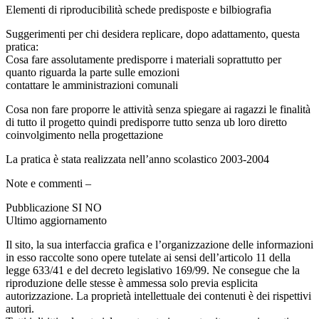
Elementi di riproducibilità schede predisposte e bilbiografia
Suggerimenti per chi desidera replicare, dopo adattamento, questa
pratica:
Cosa fare assolutamente predisporre i materiali soprattutto per
quanto riguarda la parte sulle emozioni
contattare le amministrazioni comunali
Cosa non fare proporre le attività senza spiegare ai ragazzi le finalità
di tutto il progetto quindi predisporre tutto senza ub loro diretto
coinvolgimento nella progettazione
La pratica è stata realizzata nell’anno scolastico 2003-2004
Note e commenti –
Pubblicazione SI NO
Ultimo aggiornamento
Il sito, la sua interfaccia grafica e l’organizzazione delle informazioni
in esso raccolte sono opere tutelate ai sensi dell’articolo 11 della
legge 633/41 e del decreto legislativo 169/99. Ne consegue che la
riproduzione delle stesse è ammessa solo previa esplicita
autorizzazione. La proprietà intellettuale dei contenuti è dei rispettivi
autori.