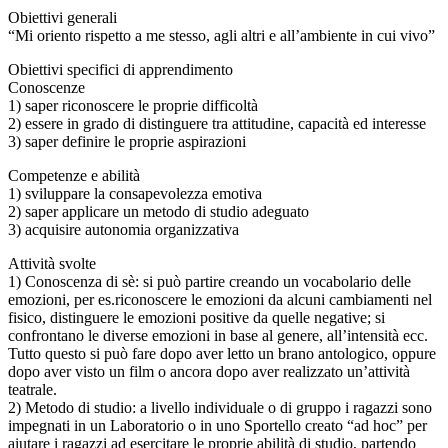
Obiettivi generali
“Mi oriento rispetto a me stesso, agli altri e all’ambiente in cui vivo”
Obiettivi specifici di apprendimento
Conoscenze
1) saper riconoscere le proprie difficoltà
2) essere in grado di distinguere tra attitudine, capacità ed interesse
3) saper definire le proprie aspirazioni
Competenze e abilità
1) sviluppare la consapevolezza emotiva
2) saper applicare un metodo di studio adeguato
3) acquisire autonomia organizzativa
Attività svolte
1) Conoscenza di sè: si può partire creando un vocabolario delle
emozioni, per es.riconoscere le emozioni da alcuni cambiamenti nel
fisico, distinguere le emozioni positive da quelle negative; si
confrontano le diverse emozioni in base al genere, all’intensità ecc.
Tutto questo si può fare dopo aver letto un brano antologico, oppure
dopo aver visto un film o ancora dopo aver realizzato un’attività
teatrale.
2) Metodo di studio: a livello individuale o di gruppo i ragazzi sono
impegnati in un Laboratorio o in uno Sportello creato “ad hoc” per
aiutare i ragazzi ad esercitare le proprie abilità di studio, partendo