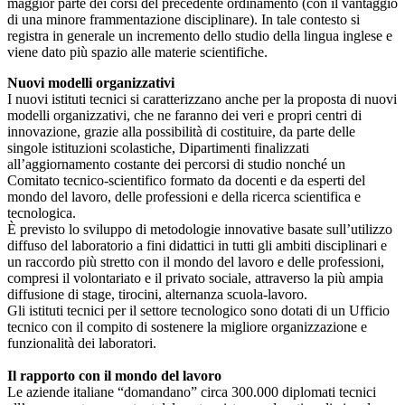
maggior parte dei corsi del precedente ordinamento (con il vantaggio
di una minore frammentazione disciplinare). In tale contesto si
registra in generale un incremento dello studio della lingua inglese e
viene dato più spazio alle materie scientifiche.
Nuovi modelli organizzativi
I nuovi istituti tecnici si caratterizzano anche per la proposta di nuovi
modelli organizzativi, che ne faranno dei veri e propri centri di
innovazione, grazie alla possibilità di costituire, da parte delle
singole istituzioni scolastiche, Dipartimenti finalizzati
all’aggiornamento costante dei percorsi di studio nonché un
Comitato tecnico-scientifico formato da docenti e da esperti del
mondo del lavoro, delle professioni e della ricerca scientifica e
tecnologica.
È previsto lo sviluppo di metodologie innovative basate sull’utilizzo
diffuso del laboratorio a fini didattici in tutti gli ambiti disciplinari e
un raccordo più stretto con il mondo del lavoro e delle professioni,
compresi il volontariato e il privato sociale, attraverso la più ampia
diffusione di stage, tirocini, alternanza scuola-lavoro.
Gli istituti tecnici per il settore tecnologico sono dotati di un Ufficio
tecnico con il compito di sostenere la migliore organizzazione e
funzionalità dei laboratori.
Il rapporto con il mondo del lavoro
Le aziende italiane “domandano” circa 300.000 diplomati tecnici