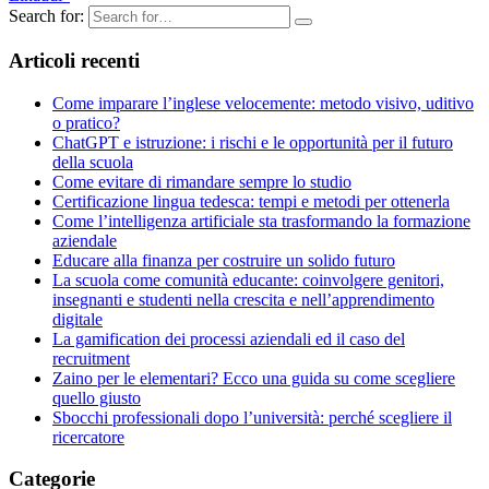
Search for:
Articoli recenti
Come imparare l’inglese velocemente: metodo visivo, uditivo
o pratico?
ChatGPT e istruzione: ​i rischi e le opportunità per il futuro
della scuola
Come evitare di rimandare sempre lo studio
Certificazione lingua tedesca: tempi e metodi per ottenerla
Come l’intelligenza artificiale sta trasformando la formazione
aziendale
Educare alla finanza per costruire un solido futuro
La scuola come comunità educante: coinvolgere genitori,
insegnanti e studenti nella crescita e nell’apprendimento
digitale
La gamification dei processi aziendali ed il caso del
recruitment
Zaino per le elementari? Ecco una guida su come scegliere
quello giusto
Sbocchi professionali dopo l’università: perché scegliere il
ricercatore
Categorie