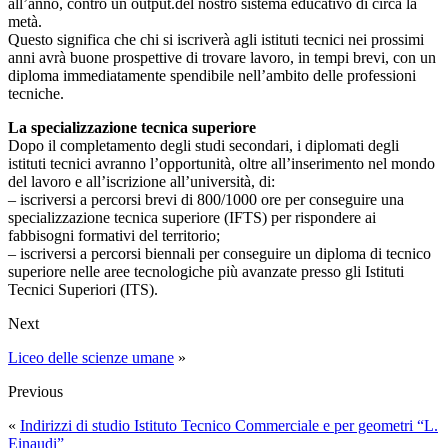
all’anno, contro un output.del nostro sistema educativo di circa la
metà.
Questo significa che chi si iscriverà agli istituti tecnici nei prossimi
anni avrà buone prospettive di trovare lavoro, in tempi brevi, con un
diploma immediatamente spendibile nell’ambito delle professioni
tecniche.
La specializzazione tecnica superiore
Dopo il completamento degli studi secondari, i diplomati degli
istituti tecnici avranno l’opportunità, oltre all’inserimento nel mondo
del lavoro e all’iscrizione all’università, di:
– iscriversi a percorsi brevi di 800/1000 ore per conseguire una
specializzazione tecnica superiore (IFTS) per rispondere ai
fabbisogni formativi del territorio;
– iscriversi a percorsi biennali per conseguire un diploma di tecnico
superiore nelle aree tecnologiche più avanzate presso gli Istituti
Tecnici Superiori (ITS).
Next
Liceo delle scienze umane
»
Previous
«
Indirizzi di studio Istituto Tecnico Commerciale e per geometri “L.
Einaudi”