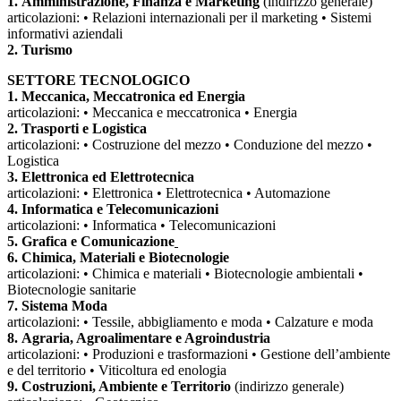
1. Amministrazione, Finanza e Marketing
(indirizzo generale)
articolazioni: • Relazioni internazionali per il marketing • Sistemi
informativi aziendali
2. Turismo
SETTORE TECNOLOGICO
1. Meccanica, Meccatronica ed Energia
articolazioni: • Meccanica e meccatronica • Energia
2. Trasporti e Logistica
articolazioni: • Costruzione del mezzo • Conduzione del mezzo •
Logistica
3. Elettronica ed Elettrotecnica
articolazioni: • Elettronica • Elettrotecnica • Automazione
4. Informatica e Telecomunicazioni
articolazioni: • Informatica • Telecomunicazioni
5. Grafica e Comunicazione
6. Chimica, Materiali e Biotecnologie
articolazioni: • Chimica e materiali • Biotecnologie ambientali •
Biotecnologie sanitarie
7. Sistema Moda
articolazioni: • Tessile, abbigliamento e moda • Calzature e moda
8. Agraria, Agroalimentare e Agroindustria
articolazioni: • Produzioni e trasformazioni • Gestione dell’ambiente
e del territorio • Viticoltura ed enologia
9. Costruzioni, Ambiente e Territorio
(indirizzo generale)