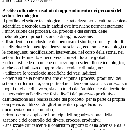
articolazione: • Geotecnico
Profilo culturale e risultati di apprendimento dei percorsi del
settore tecnologico
Il profilo del settore tecnologico si caratterizza per la cultura tecnico-
scientifica e tecnologica in ambiti ove interviene permanentemente
l’innovazione dei processi, dei prodotti e dei servizi, delle
metodologie di progettazione e di organizzazione.
Gli studenti, a conclusione del percorso di studio, sono in grado di:
• individuare le interdipendenze tra scienza, economia e tecnologia e
le conseguenti modificazioni intervenute, nel corso della storia, nei
settori di riferimento e nei diversi contesti, locali e globali;
• orientarsi nelle dinamiche dello sviluppo scientifico e tecnologico,
anche con l’utilizzo di appropriate tecniche di indagine;
• utilizzare le tecnologie specifiche dei vari indirizzi;
• orientarsi nella normativa che disciplina i processi produttivi del
settore di riferimento, con particolare attenzione sia alla sicurezza sui
luoghi di vita e di lavoro, sia alla tutela dell’ambiente e del territorio;
• intervenire nelle diverse fasi e livelli del processo produttivo,
dall’ideazione alla realizzazione del prodotto, per la parte di propria
competenza, utilizzando gli strumenti di progettazione,
documentazione e controllo;
• riconoscere e applicare i principi dell’organizzazione, della
gestione e del controllo dei diversi processi produttivi;
• analizzare criticamente il contributo apportato dalla scienza e dalla