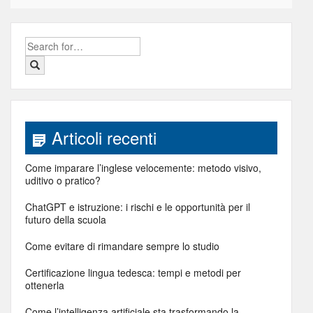
Search
for:
Articoli recenti
Come imparare l’inglese velocemente: metodo visivo,
uditivo o pratico?
ChatGPT e istruzione: ​i rischi e le opportunità per il
futuro della scuola
Come evitare di rimandare sempre lo studio
Certificazione lingua tedesca: tempi e metodi per
ottenerla
Come l’intelligenza artificiale sta trasformando la