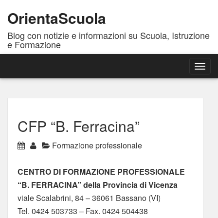
OrientaScuola
Blog con notizie e informazioni su Scuola, Istruzione
e Formazione
Togg
navig
CFP “B. Ferracina”
Formazione professionale
CENTRO DI FORMAZIONE PROFESSIONALE
“B. FERRACINA” della Provincia di Vicenza
viale Scalabrini, 84 – 36061 Bassano (VI)
Tel. 0424 503733 – Fax. 0424 504438